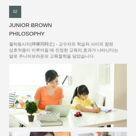
02
JUNIOR BROWN
PHILOSOPHY
줄탁동시지(啐啄同時之) - 교수자와 학습자 사이의 참된
상호작용이 이루어질 때 진정한 교육의 효과가 나타난다는
말로 주니어브라운의 교육철학을 담았습니다.