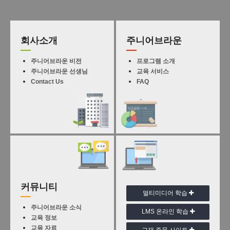
회사소개
주니어브라운
주니어브라운 비전
프로그램 소개
주니어브라운 선생님
교육 서비스
Contact Us
FAQ
커뮤니티
멀티미디어 학습
주니어브라운 소식
LMS 온라인 학습
교육 정보
교육 자료