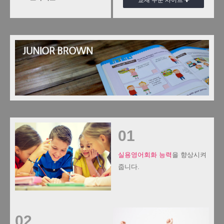
교재 주문 사이트
01
실용영어회화 능력
을 향상시켜
줍니다.
02