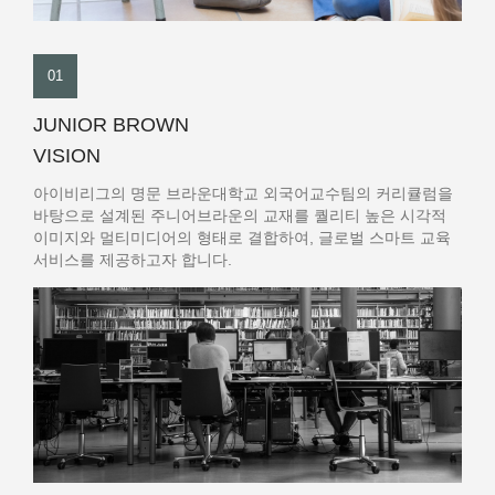
01
JUNIOR BROWN
VISION
아이비리그의 명문 브라운대학교 외국어교수팀의 커리큘럼을
바탕으로 설계된 주니어브라운의 교재를 퀄리티 높은 시각적
이미지와 멀티미디어의 형태로 결합하여, 글로벌 스마트 교육
서비스를 제공하고자 합니다.