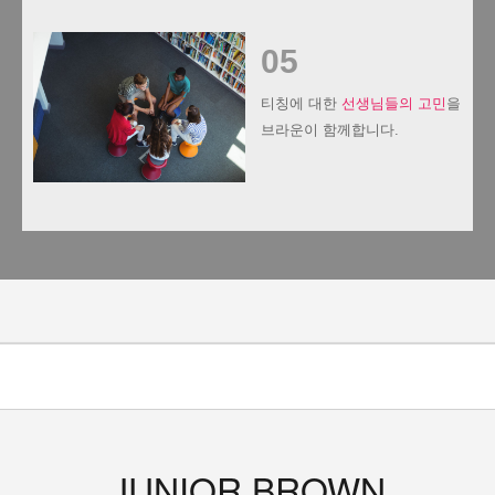
05
티칭에 대한
선생님들의 고민
을
브라운이 함께합니다.
JUNIOR BROWN